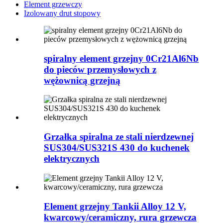
Element grzewczy
Izolowany drut stopowy
spiralny element grzejny 0Cr21Al6Nb
do pieców przemysłowych z
wężownicą grzejną
Grzałka spiralna ze stali nierdzewnej
SUS304/SUS321S 430 do kuchenek
elektrycznych
Element grzejny Tankii Alloy 12 V,
kwarcowy/ceramiczny, rura grzewcza