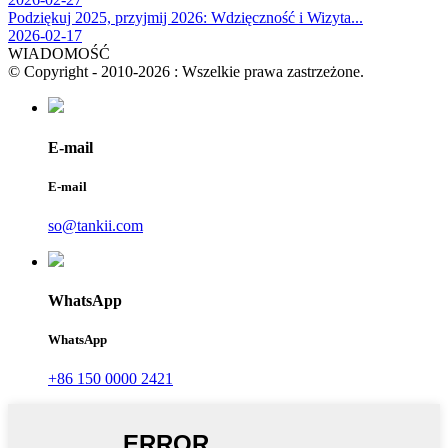
Podziękuj 2025, przyjmij 2026: Wdzięczność i Wizyta...
2026-02-17
WIADOMOŚĆ
© Copyright - 2010-2026 : Wszelkie prawa zastrzeżone.
E-mail
E-mail
so@tankii.com
WhatsApp
WhatsApp
+86 150 0000 2421