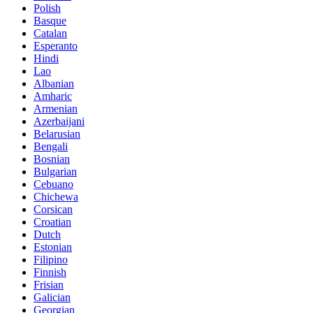
Polish
Basque
Catalan
Esperanto
Hindi
Lao
Albanian
Amharic
Armenian
Azerbaijani
Belarusian
Bengali
Bosnian
Bulgarian
Cebuano
Chichewa
Corsican
Croatian
Dutch
Estonian
Filipino
Finnish
Frisian
Galician
Georgian