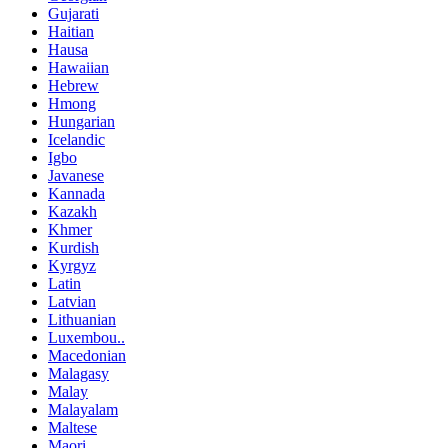
Gujarati
Haitian
Hausa
Hawaiian
Hebrew
Hmong
Hungarian
Icelandic
Igbo
Javanese
Kannada
Kazakh
Khmer
Kurdish
Kyrgyz
Latin
Latvian
Lithuanian
Luxembou..
Macedonian
Malagasy
Malay
Malayalam
Maltese
Maori