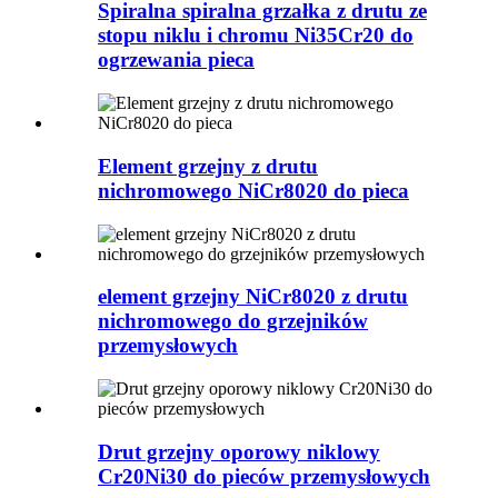
Spiralna spiralna grzałka z drutu ze
stopu niklu i chromu Ni35Cr20 do
ogrzewania pieca
Element grzejny z drutu
nichromowego NiCr8020 do pieca
element grzejny NiCr8020 z drutu
nichromowego do grzejników
przemysłowych
Drut grzejny oporowy niklowy
Cr20Ni30 do pieców przemysłowych