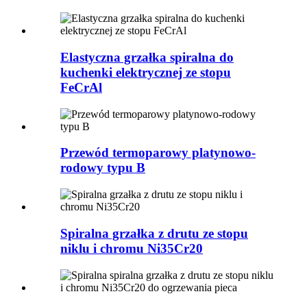
Elastyczna grzałka spiralna do
kuchenki elektrycznej ze stopu
FeCrAl
Przewód termoparowy platynowo-
rodowy typu B
Spiralna grzałka z drutu ze stopu
niklu i chromu Ni35Cr20